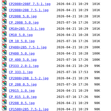
CP2008+208F 7.5-1.jpg
CP2008+208 7.5-1.jpg
CP2008 5.0.jpg
CP 2008 5.0.jpg
CM10+285 7.5-1.jpg
CM10 5.0.jpg
CM 10 5.0.jpg
CP400+285 7.5-1.jpg
CP400 5.0.jpg
CP 400 5.0.jpg
CP333 2.0-1.jpg
CP 333-1.jpg
CP2008+208 1.5-2.jpg
CP 208 0.5.jpg
CP015 1.0.jpg
CP 015 1.0.jpg
CP208 0.5.jpg
CP1500+285 7.5-1.jpg