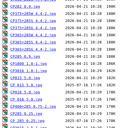
CP282 0.9.jpg
CP375+285W 4.4-2.jpg
CP375+285S 4.4-2.jpg
CP375+285G 4.4-2.jpg
CP365+285W 4.4-2.jpg
CP365+285S 4.4-2.jpg
CP365+285G 4.4-2.jpg
CP285 0.9.jpg
CP1800 1.0-1.jpg
CP3016 1.0-1.jpg
CP015 5.0.jpg
CP 015 5.0.jpg
CP016 5.0.jpg
CP 016 5.0.jpg
CP400+285 0.75-2.jpg
CP285 0.25.jpg
CP 285 0.25.jpg
CP3015 2.5-1.jpg