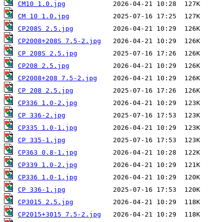
CM10 1.0.jpg
CM 10 1.0.jpg
CP208S 2.5.jpg
CP2008+208S 7.5-2.jpg
CP 208S 2.5.jpg
CP208 2.5.jpg
CP2008+208 7.5-2.jpg
CP 208 2.5.jpg
CP336 1.0-2.jpg
CP 336-2.jpg
CP335 1.0-1.jpg
CP 335-1.jpg
CP363 0.8-1.jpg
CP339 1.0-2.jpg
CP336 1.0-1.jpg
CP 336-1.jpg
CP3015 2.5.jpg
CP2015+3015 7.5-2.jpg