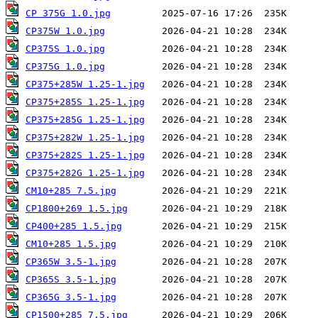
CP 375G 1.0.jpg
CP375W 1.0.jpg
CP375S 1.0.jpg
CP375G 1.0.jpg
CP375+285W 1.25-1.jpg
CP375+285S 1.25-1.jpg
CP375+285G 1.25-1.jpg
CP375+282W 1.25-1.jpg
CP375+282S 1.25-1.jpg
CP375+282G 1.25-1.jpg
CM10+285 7.5.jpg
CP1800+269 1.5.jpg
CP400+285 1.5.jpg
CM10+285 1.5.jpg
CP365W 3.5-1.jpg
CP365S 3.5-1.jpg
CP365G 3.5-1.jpg
CP1500+285 7.5.jpg