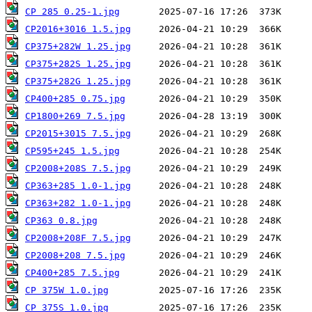
CP 285 0.25-1.jpg
CP2016+3016 1.5.jpg
CP375+282W 1.25.jpg
CP375+282S 1.25.jpg
CP375+282G 1.25.jpg
CP400+285 0.75.jpg
CP1800+269 7.5.jpg
CP2015+3015 7.5.jpg
CP595+245 1.5.jpg
CP2008+208S 7.5.jpg
CP363+285 1.0-1.jpg
CP363+282 1.0-1.jpg
CP363 0.8.jpg
CP2008+208F 7.5.jpg
CP2008+208 7.5.jpg
CP400+285 7.5.jpg
CP 375W 1.0.jpg
CP 375S 1.0.jpg