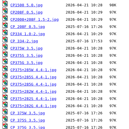
CP1500 5.0.jpg
CP208F 0.5.jpg
CP2008+208F 1.5-2.jpg
CP 208F 0.5.jpg
CP334 1.0-2.jpg
CP 334-2.jpg
CP375W 3.5.jpg
CP375S 3.5.jpg
CP375G 3.5.jpg
CP375+285W 4.4-1.jpg
CP375+285S 4.4-1.jpg
CP375+285G 4.4-1.jpg
CP375+282W 4.4-1.jpg
CP375+282S 4.4-1.jpg
CP375+282G 4.4-1.jpg
CP 375W 3.5.jpg
CP 375S 3.5.jpg
CP 375G 3.5.jpg