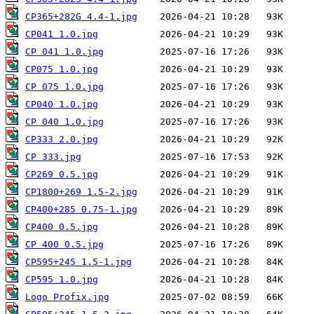
CP365+282G 4.4-1.jpg
CP041 1.0.jpg
CP 041 1.0.jpg
CP075 1.0.jpg
CP 075 1.0.jpg
CP040 1.0.jpg
CP 040 1.0.jpg
CP333 2.0.jpg
CP 333.jpg
CP269 0.5.jpg
CP1800+269 1.5-2.jpg
CP400+285 0.75-1.jpg
CP400 0.5.jpg
CP 400 0.5.jpg
CP595+245 1.5-1.jpg
CP595 1.0.jpg
Logo Profix.jpg