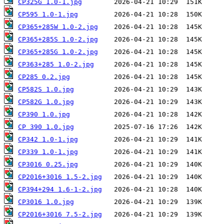
CP325G 1.0-1.jpg
CP595 1.0-1.jpg
CP365+285W 1.0-2.jpg
CP365+285S 1.0-2.jpg
CP365+285G 1.0-2.jpg
CP363+285 1.0-2.jpg
CP285 0.2.jpg
CP582S 1.0.jpg
CP582G 1.0.jpg
CP390 1.0.jpg
CP 390 1.0.jpg
CP342 1.0-1.jpg
CP339 1.0-1.jpg
CP3016 0.25.jpg
CP2016+3016 1.5-2.jpg
CP394+294 1.6-1-2.jpg
CP3016 1.0.jpg
CP2016+3016 7.5-2.jpg