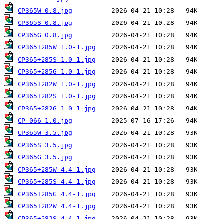
CP365W 0.8.jpg
CP365S 0.8.jpg
CP365G 0.8.jpg
CP365+285W 1.0-1.jpg
CP365+285S 1.0-1.jpg
CP365+285G 1.0-1.jpg
CP365+282W 1.0-1.jpg
CP365+282S 1.0-1.jpg
CP365+282G 1.0-1.jpg
CP 066 1.0.jpg
CP365W 3.5.jpg
CP365S 3.5.jpg
CP365G 3.5.jpg
CP365+285W 4.4-1.jpg
CP365+285S 4.4-1.jpg
CP365+285G 4.4-1.jpg
CP365+282W 4.4-1.jpg
CP365+282S 4.4-1.jpg