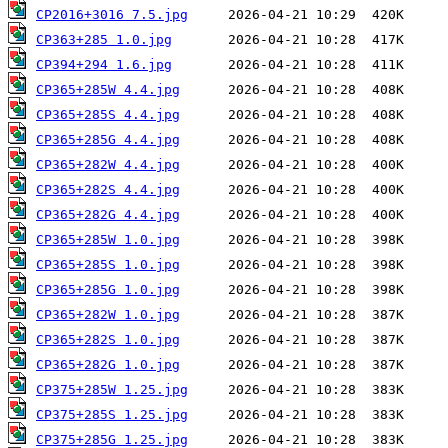
CP2016+3016 7.5.jpg
CP363+285 1.0.jpg
CP394+294 1.6.jpg
CP365+285W 4.4.jpg
CP365+285S 4.4.jpg
CP365+285G 4.4.jpg
CP365+282W 4.4.jpg
CP365+282S 4.4.jpg
CP365+282G 4.4.jpg
CP365+285W 1.0.jpg
CP365+285S 1.0.jpg
CP365+285G 1.0.jpg
CP365+282W 1.0.jpg
CP365+282S 1.0.jpg
CP365+282G 1.0.jpg
CP375+285W 1.25.jpg
CP375+285S 1.25.jpg
CP375+285G 1.25.jpg