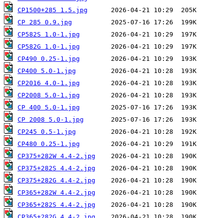
CP1500+285 1.5.jpg
CP 285 0.9.jpg
CP582S 1.0-1.jpg
CP582G 1.0-1.jpg
CP490 0.25-1.jpg
CP400 5.0-1.jpg
CP2016 4.0-1.jpg
CP2008 5.0-1.jpg
CP 400 5.0-1.jpg
CP 2008 5.0-1.jpg
CP245 0.5-1.jpg
CP480 0.25-1.jpg
CP375+282W 4.4-2.jpg
CP375+282S 4.4-2.jpg
CP375+282G 4.4-2.jpg
CP365+282W 4.4-2.jpg
CP365+282S 4.4-2.jpg
CP365+282G 4.4-2.jpg