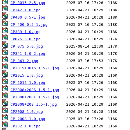
CP 3015 2.5.jpg
CP342 1.0.jpg
CP400 0.5-1.jpg
CP 400 0.5-1.jpg
CP339 1.0.jpg
CP075 5.0.jpg
CP 075 5.0.jpg
CP341 1.0-2.jpg
CP 341-2.jpg
CP2015+3015 1.5-1.jpg
CP2015 1.0.jpg
CP 2015 1.0.jpg
CP2008+208S 1.5-1.jpg
CP2008+208F 1.5-1.jpg
CP2008+208 1.5-1.jpg
CP2008 1.0.jpg
CP 2008 1.0.jpg
CP332 1.0.jpg