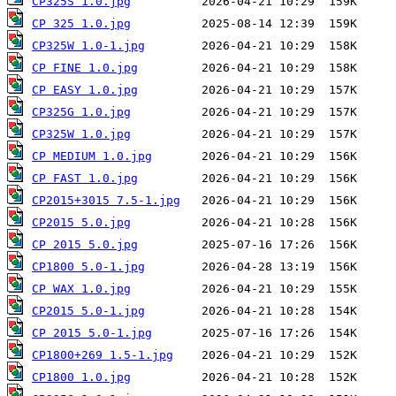
CP325S 1.0.jpg
CP 325 1.0.jpg
CP325W 1.0-1.jpg
CP FINE 1.0.jpg
CP EASY 1.0.jpg
CP325G 1.0.jpg
CP325W 1.0.jpg
CP MEDIUM 1.0.jpg
CP FAST 1.0.jpg
CP2015+3015 7.5-1.jpg
CP2015 5.0.jpg
CP 2015 5.0.jpg
CP1800 5.0-1.jpg
CP WAX 1.0.jpg
CP2015 5.0-1.jpg
CP 2015 5.0-1.jpg
CP1800+269 1.5-1.jpg
CP1800 1.0.jpg