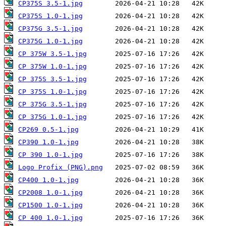
CP375S 3.5-1.jpg
CP375S 1.0-1.jpg
CP375G 3.5-1.jpg
CP375G 1.0-1.jpg
CP 375W 3.5-1.jpg
CP 375W 1.0-1.jpg
CP 375S 3.5-1.jpg
CP 375S 1.0-1.jpg
CP 375G 3.5-1.jpg
CP 375G 1.0-1.jpg
CP269 0.5-1.jpg
CP390 1.0-1.jpg
CP 390 1.0-1.jpg
Logo Profix (PNG).png
CP400 1.0-1.jpg
CP2008 1.0-1.jpg
CP1500 1.0-1.jpg
CP 400 1.0-1.jpg