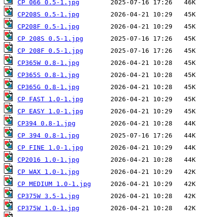
CP 066 0.5-1.jpg
CP208S 0.5-1.jpg
CP208F 0.5-1.jpg
CP 208S 0.5-1.jpg
CP 208F 0.5-1.jpg
CP365W 0.8-1.jpg
CP365S 0.8-1.jpg
CP365G 0.8-1.jpg
CP FAST 1.0-1.jpg
CP EASY 1.0-1.jpg
CP394 0.8-1.jpg
CP 394 0.8-1.jpg
CP FINE 1.0-1.jpg
CP2016 1.0-1.jpg
CP WAX 1.0-1.jpg
CP MEDIUM 1.0-1.jpg
CP375W 3.5-1.jpg
CP375W 1.0-1.jpg