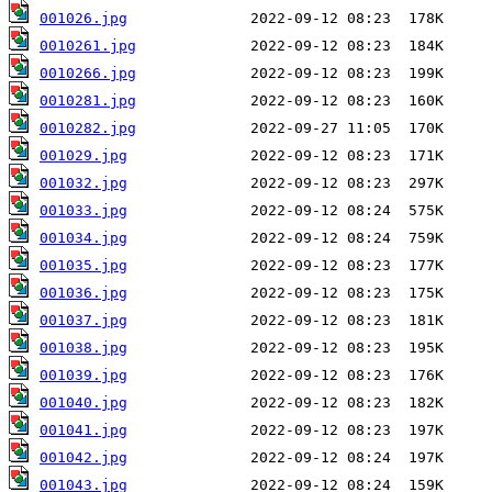
001026.jpg
0010261.jpg
0010266.jpg
0010281.jpg
0010282.jpg
001029.jpg
001032.jpg
001033.jpg
001034.jpg
001035.jpg
001036.jpg
001037.jpg
001038.jpg
001039.jpg
001040.jpg
001041.jpg
001042.jpg
001043.jpg