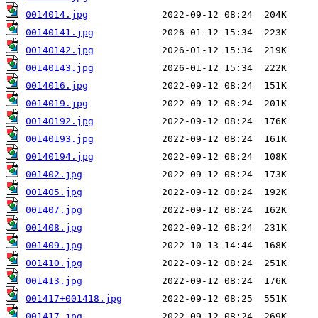
0014014.jpg
00140141.jpg
00140142.jpg
00140143.jpg
0014016.jpg
0014019.jpg
00140192.jpg
00140193.jpg
00140194.jpg
001402.jpg
001405.jpg
001407.jpg
001408.jpg
001409.jpg
001410.jpg
001413.jpg
001417+001418.jpg
001417.jpg