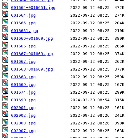
001664+0016651.jpg
001664.jpg
001665.jpg
0016651.jpg
001666+001669.jpg
001666.jpg
001667+001669.jpg
001667.jpg
001668+001669.jpg
001668.jpg
001669.jpg
001674.jpg
001690.jpg
002001.jpg
002002.jpg
002003.jpg
002007.jpg