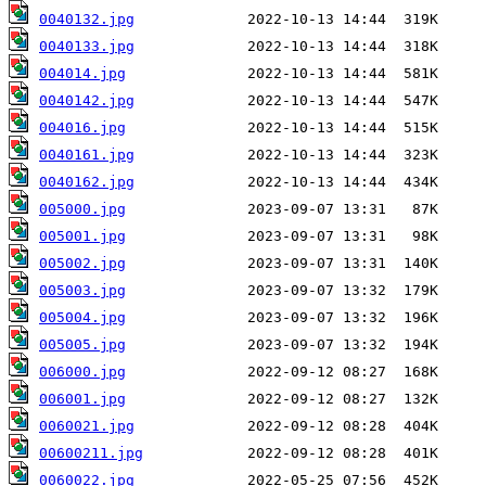
0040132.jpg
0040133.jpg
004014.jpg
0040142.jpg
004016.jpg
0040161.jpg
0040162.jpg
005000.jpg
005001.jpg
005002.jpg
005003.jpg
005004.jpg
005005.jpg
006000.jpg
006001.jpg
0060021.jpg
00600211.jpg
0060022.jpg