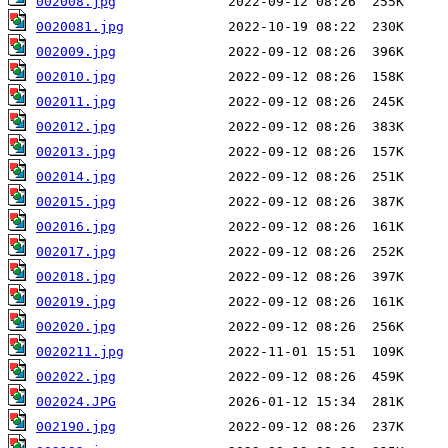
002008.jpg
0020081.jpg
002009.jpg
002010.jpg
002011.jpg
002012.jpg
002013.jpg
002014.jpg
002015.jpg
002016.jpg
002017.jpg
002018.jpg
002019.jpg
002020.jpg
0020211.jpg
002022.jpg
002024.JPG
002190.jpg