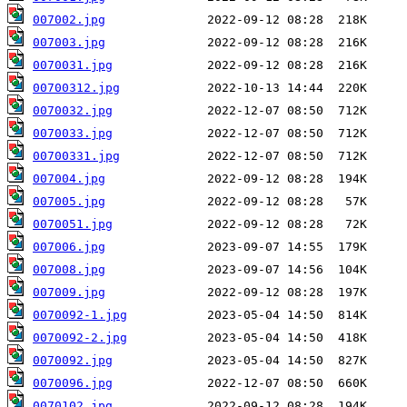
007002.jpg
007003.jpg
0070031.jpg
00700312.jpg
0070032.jpg
0070033.jpg
00700331.jpg
007004.jpg
007005.jpg
0070051.jpg
007006.jpg
007008.jpg
007009.jpg
0070092-1.jpg
0070092-2.jpg
0070092.jpg
0070096.jpg
0070102.jpg