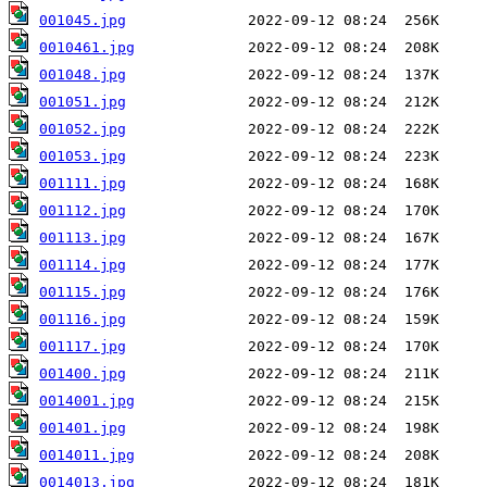
001045.jpg
0010461.jpg
001048.jpg
001051.jpg
001052.jpg
001053.jpg
001111.jpg
001112.jpg
001113.jpg
001114.jpg
001115.jpg
001116.jpg
001117.jpg
001400.jpg
0014001.jpg
001401.jpg
0014011.jpg
0014013.jpg