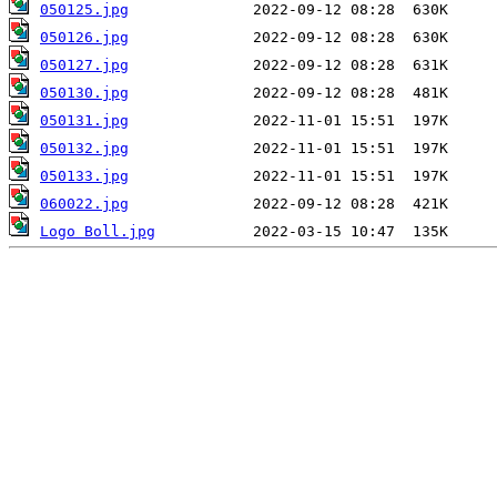
050125.jpg
050126.jpg
050127.jpg
050130.jpg
050131.jpg
050132.jpg
050133.jpg
060022.jpg
Logo Boll.jpg