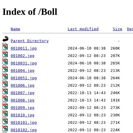
Index of /Boll
Name
Last modified
Size
De
Parent Directory
0010011.jpg
001002.jpg
0010031.jpg
001004.jpg
0010051.jpg
001006.jpg
001007.jpg
001008.jpg
001009.jpg
001010.jpg
0010101.jpg
0010102.jpg