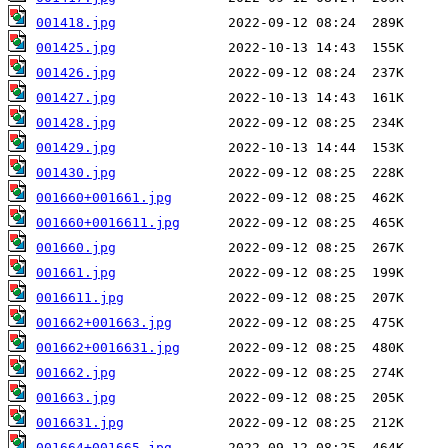
001418.jpg
001425.jpg
001426.jpg
001427.jpg
001428.jpg
001429.jpg
001430.jpg
001660+001661.jpg
001660+0016611.jpg
001660.jpg
001661.jpg
0016611.jpg
001662+001663.jpg
001662+0016631.jpg
001662.jpg
001663.jpg
0016631.jpg
001664+001665.jpg