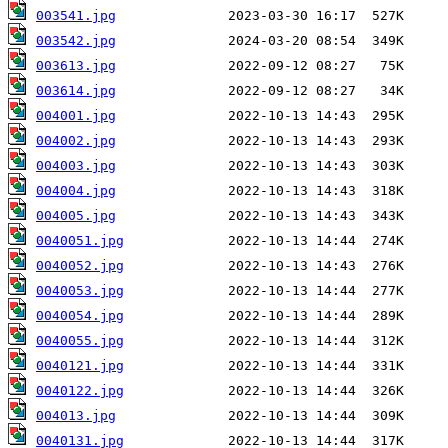
003541.jpg
003542.jpg
003613.jpg
003614.jpg
004001.jpg
004002.jpg
004003.jpg
004004.jpg
004005.jpg
0040051.jpg
0040052.jpg
0040053.jpg
0040054.jpg
0040055.jpg
0040121.jpg
0040122.jpg
004013.jpg
0040131.jpg