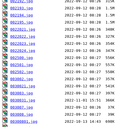
002192.jpg
002193.jpg
002194.jpg
002195.jpg
0022021.jpg
0022022.jpg
0022023.jpg
0022024.jpg
002500.jpg
002501.jpg
002502.jpg
003002.jpg
0030021.jpg
003003.jpg
0030031.jpg
003007.jpg
003008.jpg
00300801.jpg